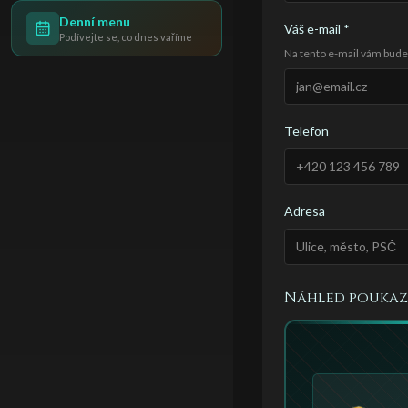
Denní menu
Váš e-mail
*
Podívejte se, co dnes vaříme
Na tento e-mail vám bude
Telefon
Adresa
Náhled pouka