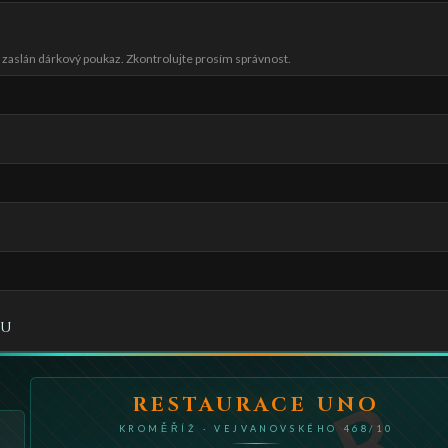
 zaslán dárkový poukaz. Zkontrolujte prosím správnost.
zu
RESTAURACE UNO
KROMĚŘÍŽ · VEJVANOVSKÉHO 468/10