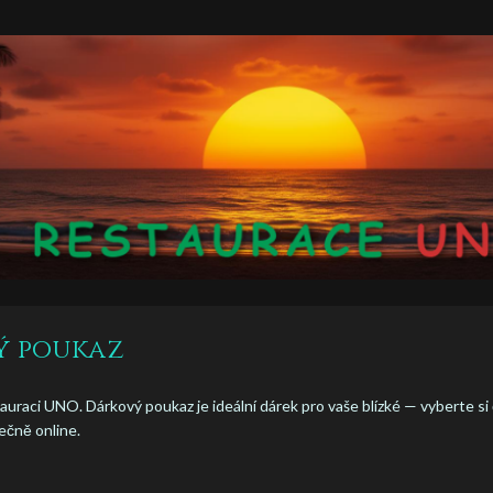
ý poukaz
auraci UNO. Dárkový poukaz je ideální dárek pro vaše blízké — vyberte si 
ečně online.