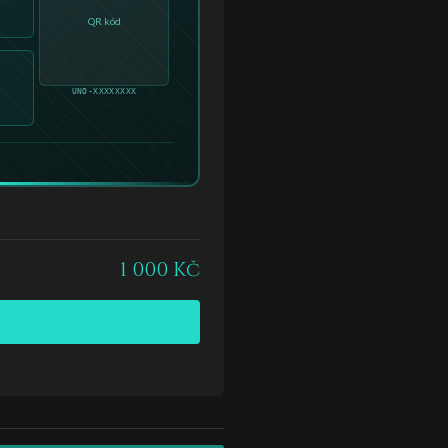
QR kód
UNO-XXXXXXXX
1 000 Kč